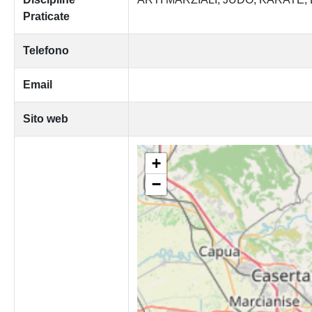
Praticate
Telefono
Email
Sito web
+
−