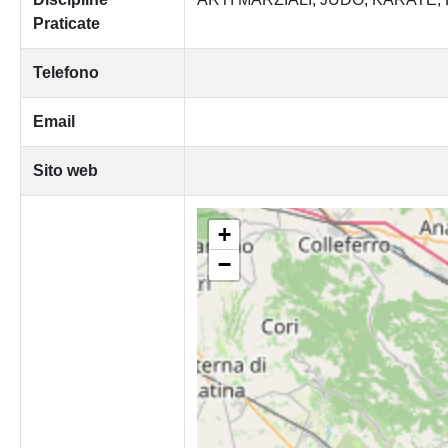
Praticate
Telefono
Email
Sito web
+
−