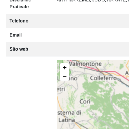
Praticate
Telefono
Email
Sito web
+
−