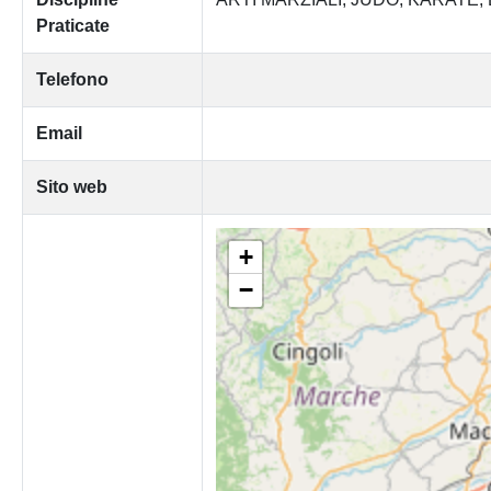
Praticate
Telefono
Email
Sito web
+
−