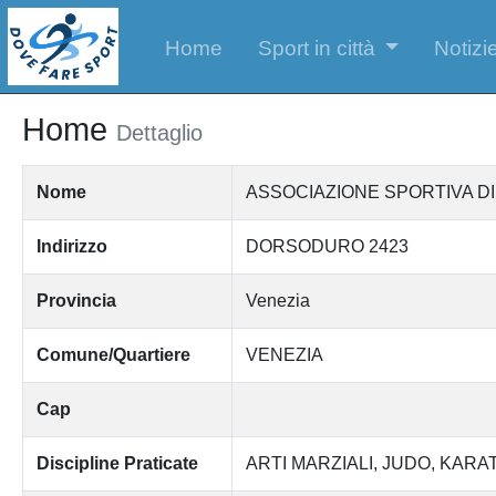
Home
Sport in città
Notizie
Home
Dettaglio
Nome
ASSOCIAZIONE SPORTIVA D
Indirizzo
DORSODURO 2423
Provincia
Venezia
Comune/Quartiere
VENEZIA
Cap
Discipline Praticate
ARTI MARZIALI
JUDO
KARA