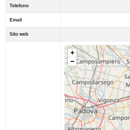
Telefono
Email
Sito web
+
−