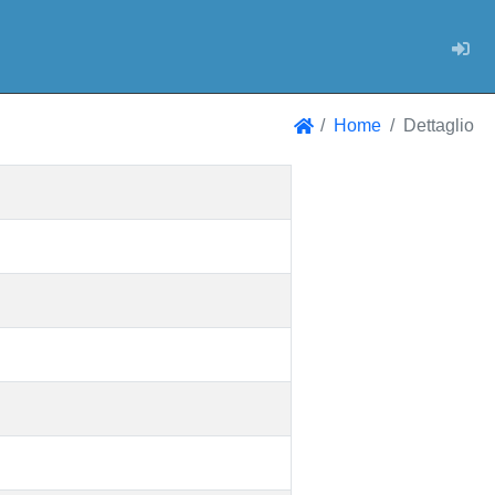
Log
Home
Dettaglio
Home