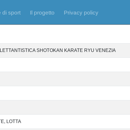
 di sport
Il progetto
Privacy policy
ILETTANTISTICA SHOTOKAN KARATE RYU VENEZIA
TE
LOTTA