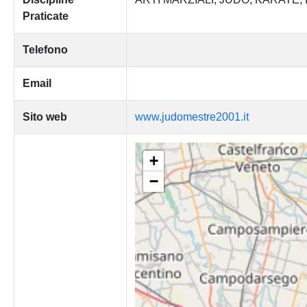
Praticate
Telefono
Email
Sito web
www.judomestre2001.it
+
−