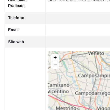
Praticate
Telefono
Email
Sito web
+
−