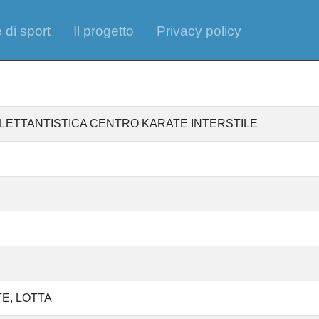
 di sport
Il progetto
Privacy policy
ILETTANTISTICA CENTRO KARATE INTERSTILE
TE
LOTTA