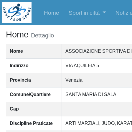
Home
Sport in città
Notizie
Home
Dettaglio
Nome
ASSOCIAZIONE SPORTIVA D
Indirizzo
VIA AQUILEIA 5
Provincia
Venezia
Comune/Quartiere
SANTA MARIA DI SALA
Cap
Discipline Praticate
ARTI MARZIALI
JUDO
KARA