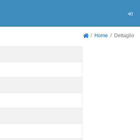
Log
Home
Dettaglio
Home