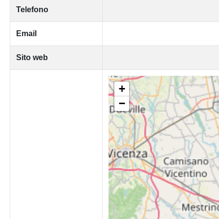
Telefono
Email
Sito web
+
−