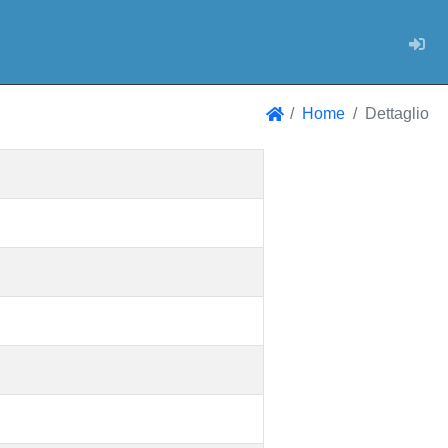
Log
Home
Dettaglio
Home