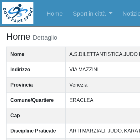
Home
Sport in città
Notizie
Home
Dettaglio
Nome
A.S.DILETTANTISTICA.JUD
Indirizzo
VIA MAZZINI
Provincia
Venezia
Comune/Quartiere
ERACLEA
Cap
Discipline Praticate
ARTI MARZIALI
JUDO
KARA