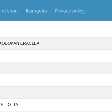
 di sport
Il progetto
Privacy policy
O KODOKAN ERACLEA
TE
LOTTA