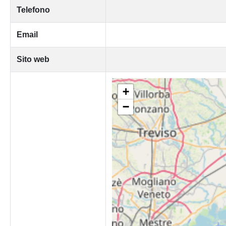
Telefono
Email
Sito web
+
−