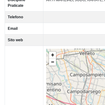
Praticate
Telefono
Email
Sito web
+
−