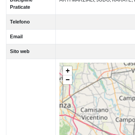
Praticate
Telefono
Email
Sito web
+
−