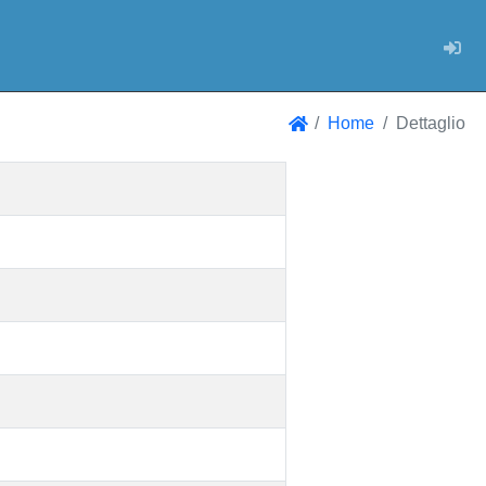
Log
Home
Dettaglio
Home