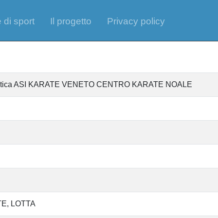
 di sport
Il progetto
Privacy policy
tantistica ASI KARATE VENETO CENTRO KARATE NOALE
TE
LOTTA