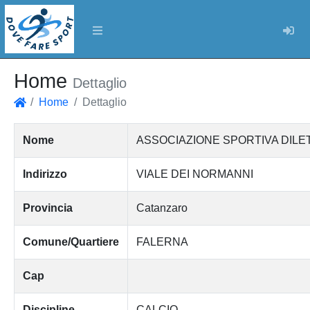
Log
Home
Dettaglio
Home
Dettaglio
Home
Nome
ASSOCIAZIONE SPORTIVA DILET
Indirizzo
VIALE DEI NORMANNI
Provincia
Catanzaro
Comune/Quartiere
FALERNA
Cap
Discipline
CALCIO