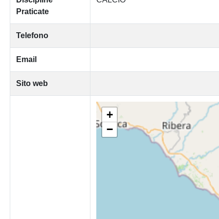
Praticate
Telefono
Email
Sito web
+
−