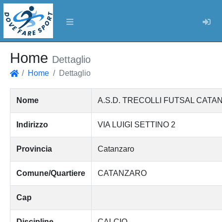
Log
Home
Dettaglio
Home
Dettaglio
Home
Nome
A.S.D. TRECOLLI FUTSAL CATA
Indirizzo
VIA LUIGI SETTINO 2
Provincia
Catanzaro
Comune/Quartiere
CATANZARO
Cap
Discipline
CALCIO