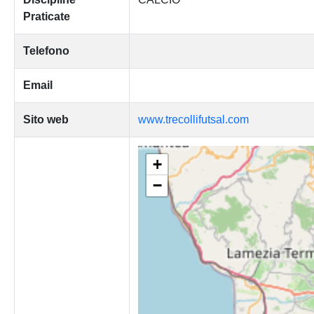
Praticate
Telefono
Email
Sito web
www.trecollifutsal.com
+
−