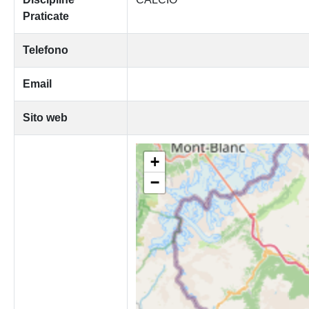
Praticate
Telefono
Email
Sito web
+
−