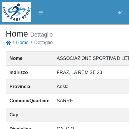
Log
Home
Dettaglio
Home
Dettaglio
Home
Nome
ASSOCIAZIONE SPORTIVA DILE
Indirizzo
FRAZ, LA REMISE 23
Provincia
Aosta
Comune/Quartiere
SARRE
Cap
Discipline
CALCIO