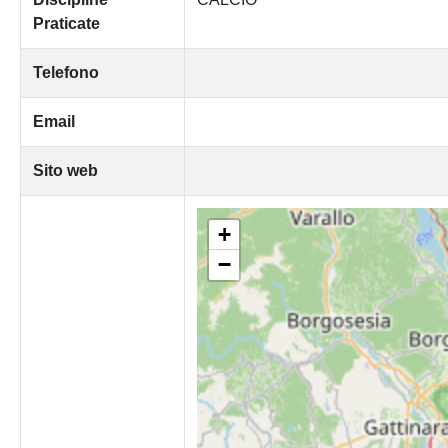
Praticate
Telefono
Email
Sito web
+
−