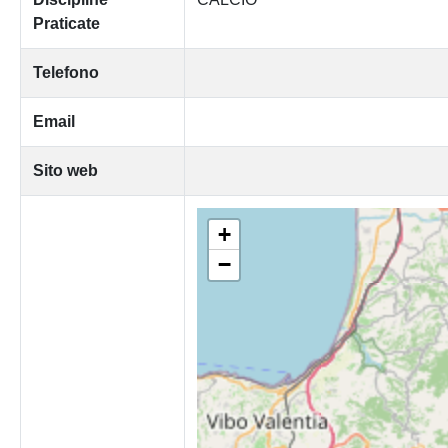
Praticate
Telefono
Email
Sito web
+
−