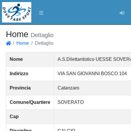
Log
Home
Dettaglio
Home
Dettaglio
Home
Nome
A.S.Dilettantistico UESSE SOVE
Indirizzo
VIA SAN GIOVANNI BOSCO 104
Provincia
Catanzaro
Comune/Quartiere
SOVERATO
Cap
Discipline
CALCIO