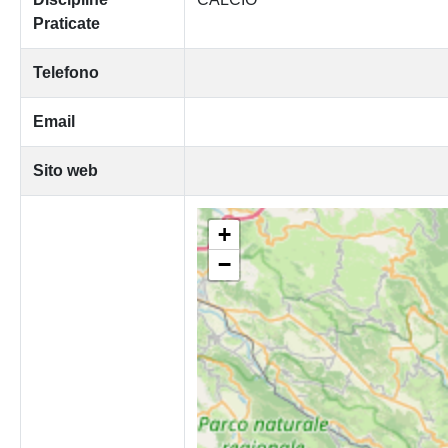
Praticate
Telefono
Email
Sito web
+
−