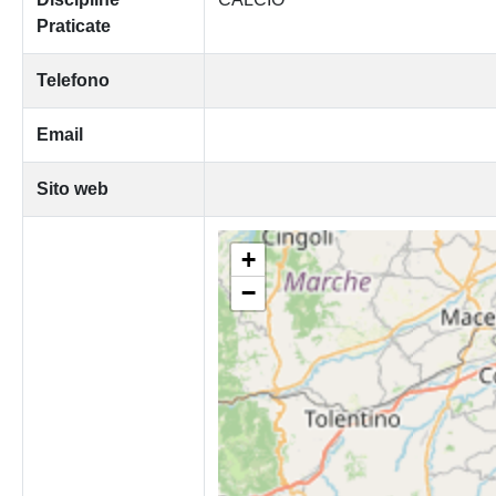
Praticate
Telefono
Email
Sito web
+
−