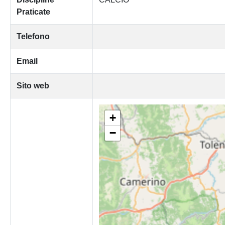
Praticate
Telefono
Email
Sito web
+
−