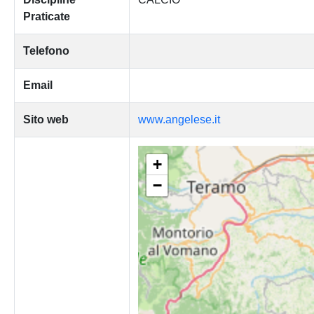
Praticate
Telefono
Email
Sito web
www.angelese.it
+
−