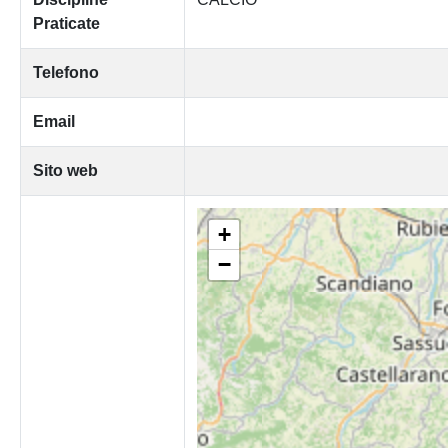
Praticate
Telefono
Email
Sito web
+
−