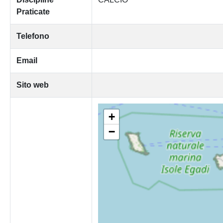
Praticate
Telefono
Email
Sito web
+
−