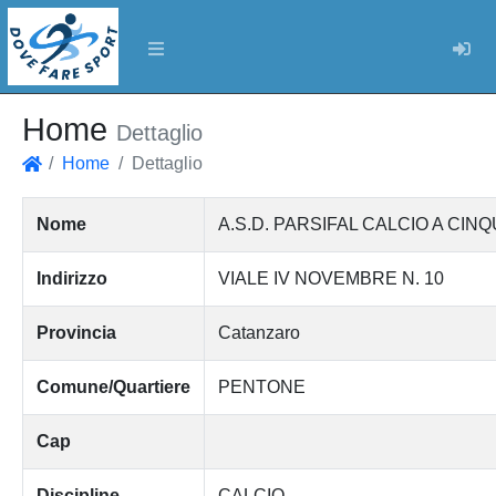
Log
Home
Dettaglio
Home
Dettaglio
Home
Nome
A.S.D. PARSIFAL CALCIO A CIN
Indirizzo
VIALE IV NOVEMBRE N. 10
Provincia
Catanzaro
Comune/Quartiere
PENTONE
Cap
Discipline
CALCIO