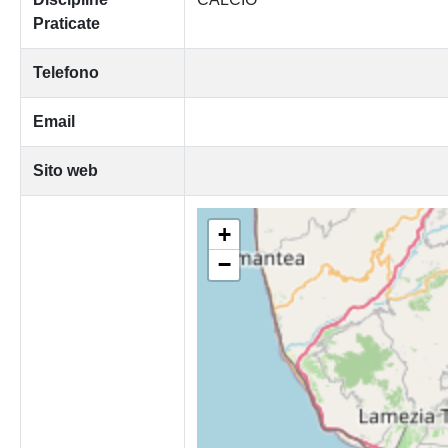
Praticate
Telefono
Email
Sito web
+
−