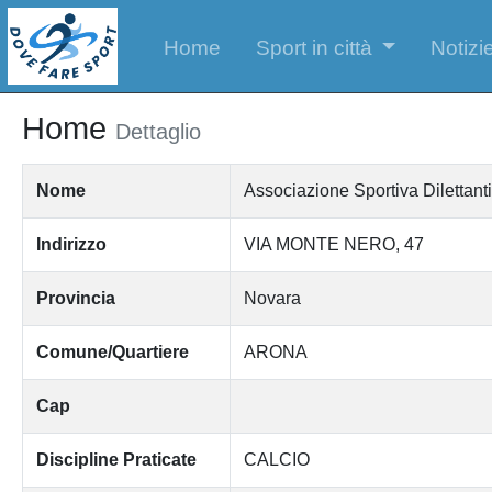
Home
Sport in città
Notizie
Home
Dettaglio
Nome
Associazione Sportiva Diletta
Indirizzo
VIA MONTE NERO, 47
Provincia
Novara
Comune/Quartiere
ARONA
Cap
Discipline Praticate
CALCIO