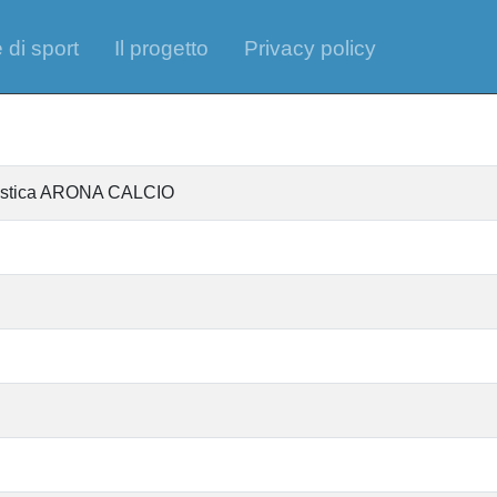
 di sport
Il progetto
Privacy policy
ntistica ARONA CALCIO