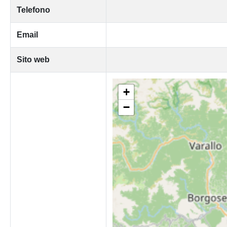
Telefono
Email
Sito web
+
−