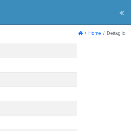
Log
Home
Dettaglio
Home