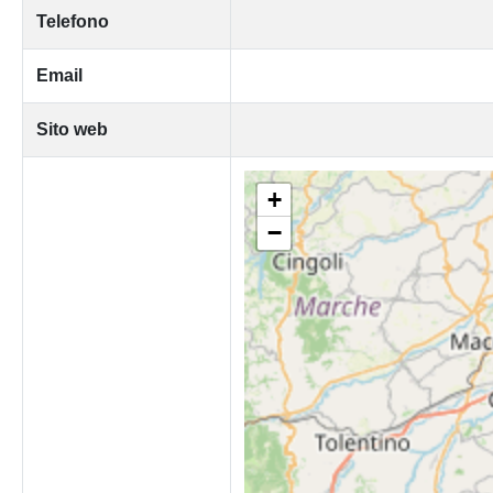
Telefono
Email
Sito web
+
−