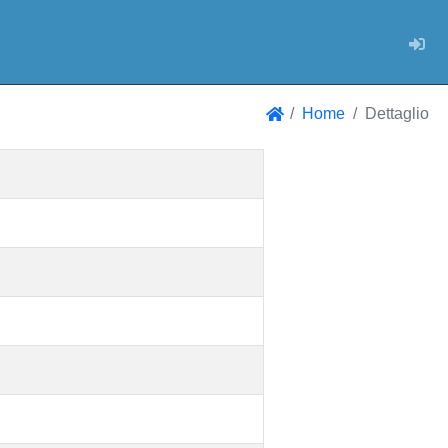
Log
Home
Dettaglio
Home