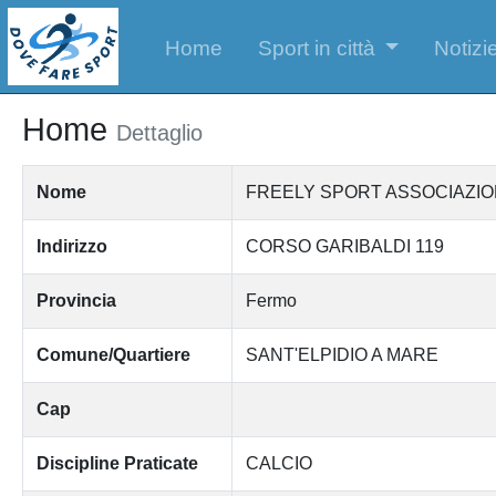
Home
Sport in città
Notizie
Home
Dettaglio
Nome
FREELY SPORT ASSOCIAZIO
Indirizzo
CORSO GARIBALDI 119
Provincia
Fermo
Comune/Quartiere
SANT'ELPIDIO A MARE
Cap
Discipline Praticate
CALCIO