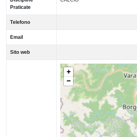
Praticate
Telefono
Email
Sito web
+
−