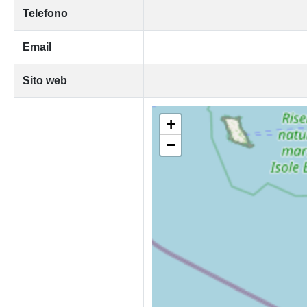
Telefono
Email
Sito web
+
−