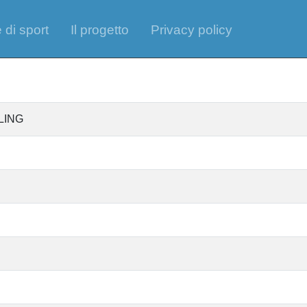
 di sport
Il progetto
Privacy policy
LING