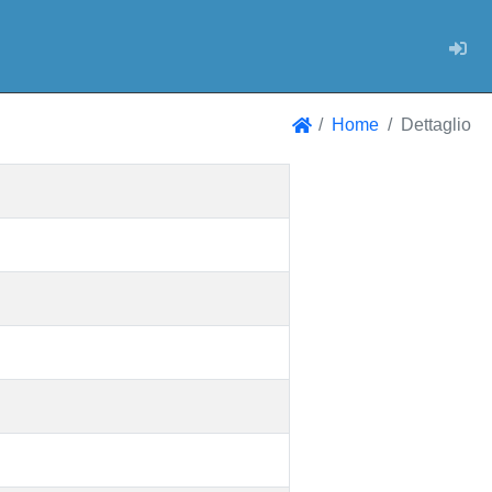
Log
Home
Dettaglio
Home