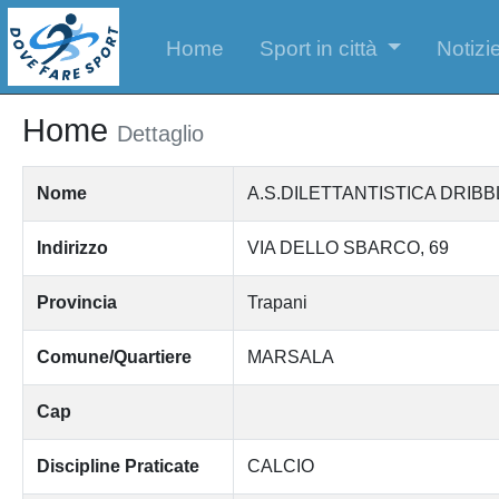
Home
Sport in città
Notizie
Home
Dettaglio
Nome
A.S.DILETTANTISTICA DRIBB
Indirizzo
VIA DELLO SBARCO, 69
Provincia
Trapani
Comune/Quartiere
MARSALA
Cap
Discipline Praticate
CALCIO