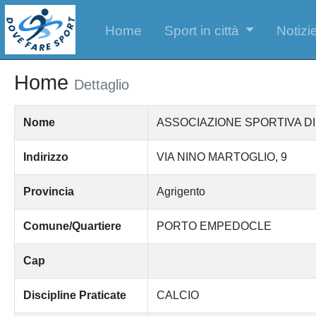
Home
Sport in città
Notizie
Home
Dettaglio
Nome
ASSOCIAZIONE SPORTIVA D
Indirizzo
VIA NINO MARTOGLIO, 9
Provincia
Agrigento
Comune/Quartiere
PORTO EMPEDOCLE
Cap
Discipline Praticate
CALCIO