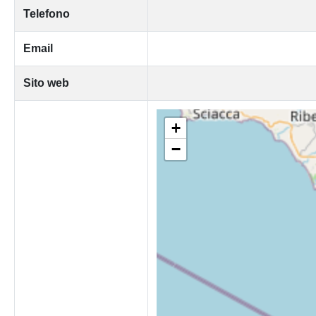
Telefono
Email
Sito web
+
−