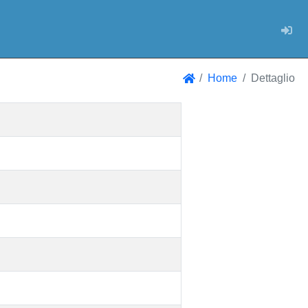
Log
Home
Dettaglio
Home