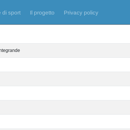
 di sport
Il progetto
Privacy policy
ontegrande