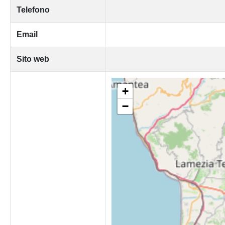
Telefono
Email
Sito web
+
−