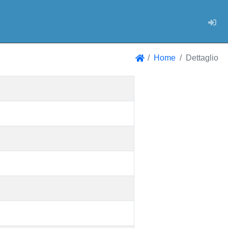
Log
Home
Dettaglio
Home