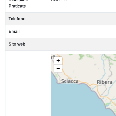
Praticate
Telefono
Email
Sito web
+
−