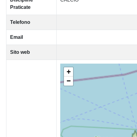
Praticate
Telefono
Email
Sito web
+
−