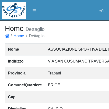
Log
Home
Dettaglio
Home
Dettaglio
Home
Nome
ASSOCIAZIONE SPORTIVA DILET
Indirizzo
VIA SAN CUSUMANO TRAVERSA 4
Provincia
Trapani
Comune/Quartiere
ERICE
Cap
Discipline
CALCIO