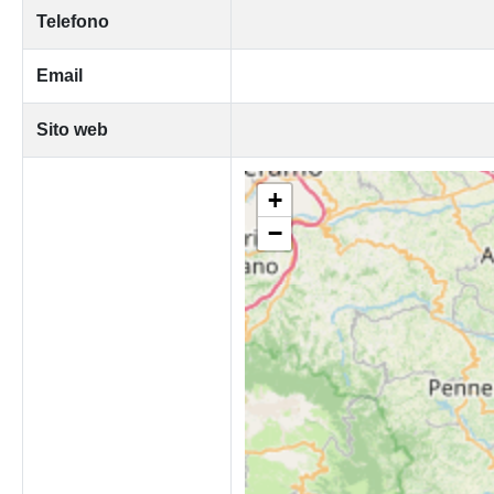
Telefono
Email
Sito web
+
−