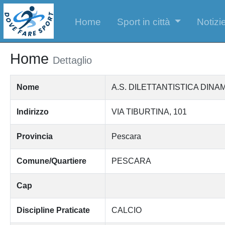
Home
Sport in città
Notizie
Home
Dettaglio
Nome
A.S. DILETTANTISTICA DIN
Indirizzo
VIA TIBURTINA, 101
Provincia
Pescara
Comune/Quartiere
PESCARA
Cap
Discipline Praticate
CALCIO