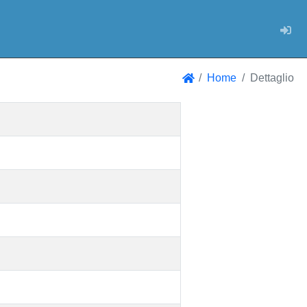
Log
Home
Dettaglio
Home