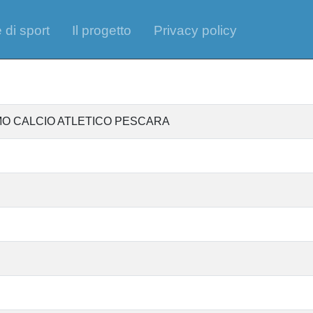
 di sport
Il progetto
Privacy policy
AMO CALCIO ATLETICO PESCARA