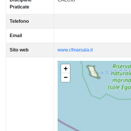
Praticate
Telefono
Email
Sito web
www.cfmarsala.it
+
−