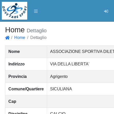
Log
Home
Dettaglio
Home
Dettaglio
Home
Nome
ASSOCIAZIONE SPORTIVA DILET
Indirizzo
VIA DELLA LIBERTA'
Provincia
Agrigento
Comune/Quartiere
SICULIANA
Cap
Discipline
CALCIO