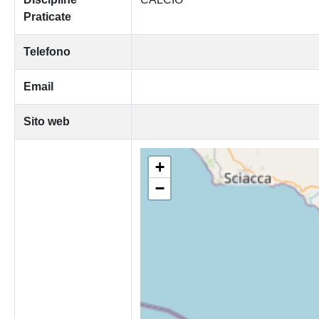
Praticate
Telefono
Email
Sito web
+
−