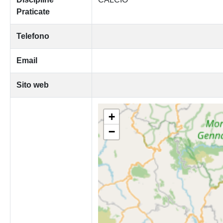
Praticate
Telefono
Email
Sito web
+
−