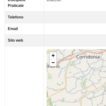
Praticate
Telefono
Email
Sito web
+
−