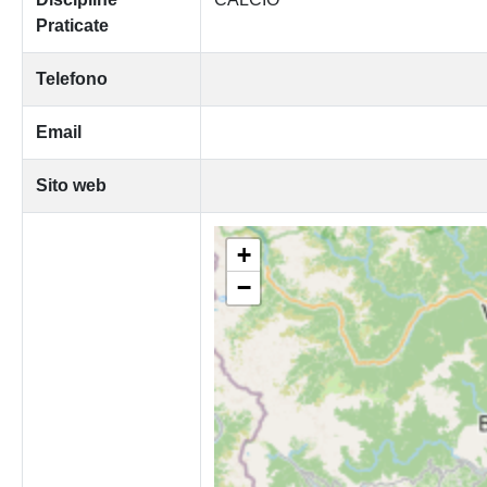
Praticate
Telefono
Email
Sito web
+
−