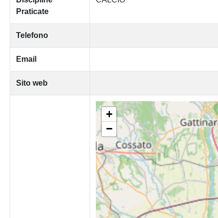
Praticate
Telefono
Email
Sito web
+
−