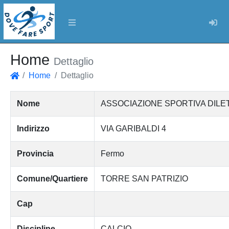
Log
Home
Dettaglio
Home
Dettaglio
Home
Nome
ASSOCIAZIONE SPORTIVA DILET
Indirizzo
VIA GARIBALDI 4
Provincia
Fermo
Comune/Quartiere
TORRE SAN PATRIZIO
Cap
Discipline
CALCIO