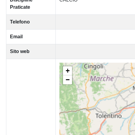
Praticate
Telefono
Email
Sito web
+
−