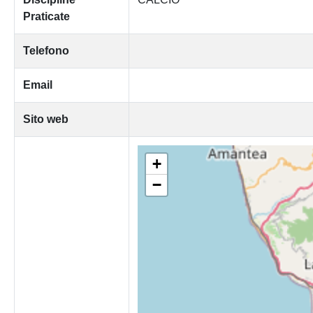
Praticate
Telefono
Email
Sito web
+
−