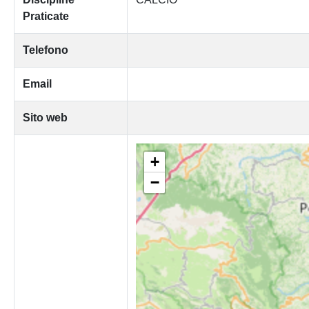
Praticate
Telefono
Email
Sito web
+
−