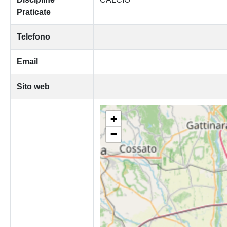
Praticate
Telefono
Email
Sito web
+
−