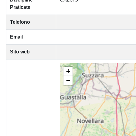
Praticate
Telefono
Email
Sito web
+
−