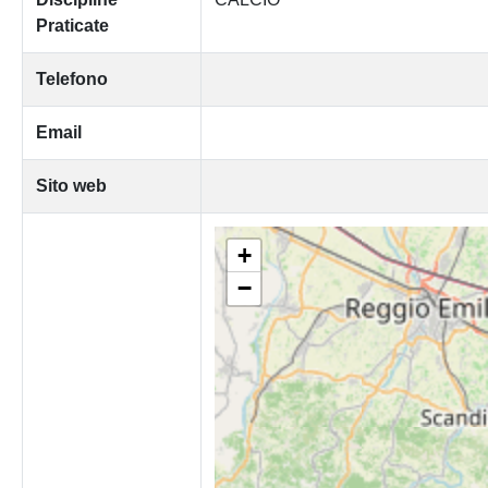
Praticate
Telefono
Email
Sito web
+
−