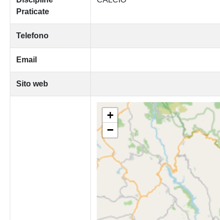
Praticate
Telefono
Email
Sito web
+
−