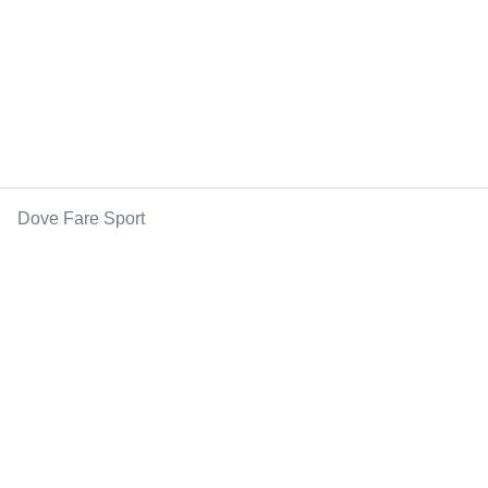
Dove Fare Sport