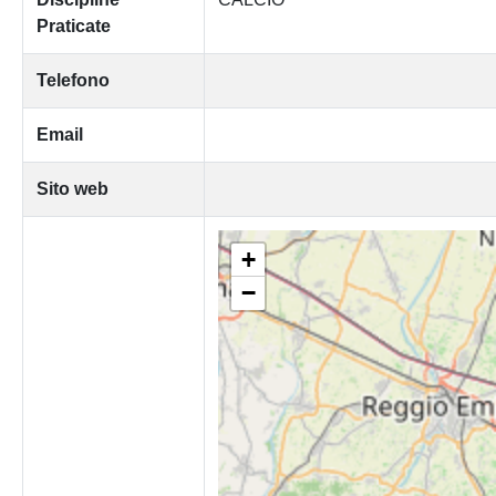
Praticate
Telefono
Email
Sito web
+
−