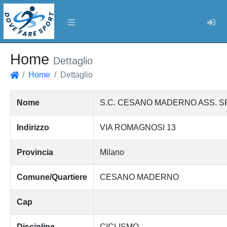
Log
Home
Dettaglio
Home
Dettaglio
Home
Nome
S.C. CESANO MADERNO ASS. S
Indirizzo
VIA ROMAGNOSI 13
Provincia
Milano
Comune/Quartiere
CESANO MADERNO
Cap
Discipline
CICLISMO