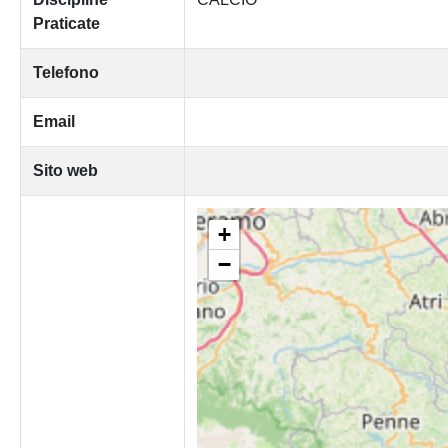
Praticate
Telefono
Email
Sito web
+
−